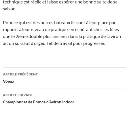
technique est réelle et laisse espérer une bonne suite de sa
saison.
Pour ce qui est des autres bateaux ils sont à leur place par
rapport à leur niveau de pratique, en espérant chez les filles
que le 2ième double plus anciens dans la pratique de l’aviron
ait un sursaut d’orgeuil et de travail pour progresser.
Navigation
ARTICLE PRÉCÉDENT
des
Voeux
articles
ARTICLE SUIVANT
Championnat de France d’Aviron Indoor