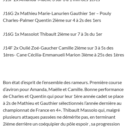
J16G 2x Mathieu Marie-Lanurien Gauthier 1er – Pouly
Charles-Palmer Quentin 2ième sur 4 à 2s des 1ers
J16G 1x Massolot Thibault 2ième sur 7 à 3s du 1er
J14F 2x Oulié Zoé-Gaucher Camille 2ième sur 3 à 5s des
1ères- Cane Cécilia-Emmanueli Marion 3ième à 25s des 1ères
Bon état d’esprit de l’ensemble des rameurs. Première course
d’aviron pour Amanda, Maèlle et Camille. Bonne performance
de Charles et Quentin qui pour leur 1ère année cadet se place
à 2s de Mathieu et Gauthier sélectionnés l’année dernière au
championnat de France en 4+. Thibault Massolo qui, malgré
plusieurs attaques passées ne démérite pas, en terminant
2iéme derrière un coéquipier du pôle espoir , sa progression